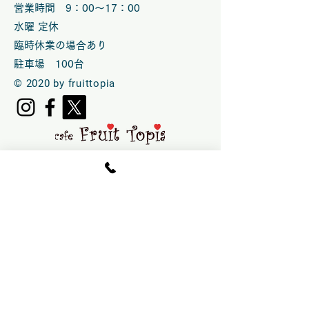
営業時間 9：00～17：00
水曜 定休
臨時休業の場合あり
​駐車場 100台
© 2020 by fruittopia
営業時間 10：00～15:30.LO
（CLOSE 16：00）
土日祝のみ10 ：00〜16:00 .LO
(CLOSE 16:30）
時季により変更の場合あり
水曜 定休
臨時休業の場合あり
​運営：指定管理者