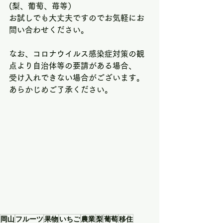
(梨、葡萄、苺等）
お試しでも大丈夫ですのでお気軽にお
問い合わせください。
なお、コロナウイルス感染症対策の観
点より自治体等の要請がある場合、
受け入れできない場合がございます。
あらかじめご了承ください。
岡山
フルーツ
果物
いちご
農業
梨
葡萄
移住