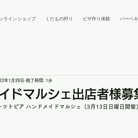
ンラインショップ
くだもの狩り
ピザ作り体験
バーベ
022年1月28日
読了時間: 1分
イドマルシェ出店者様募
ーツトピア ハンドメイドマルシェ（3月13日日曜日開催