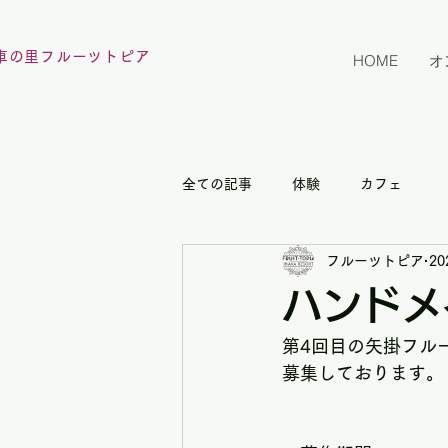
車の里フルーツトピア
HOME
オ
全ての記事
体験
カフェ
フルーツトピア
2
ハンドメ
第4回目の矢掛フル
募集しております。