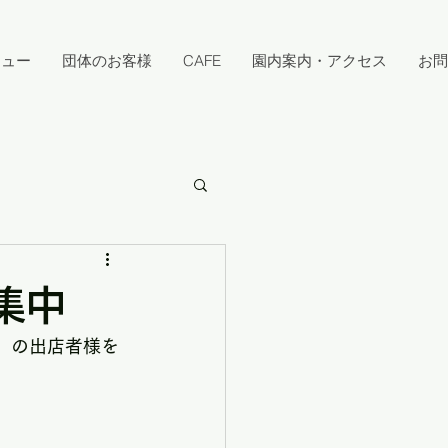
キュー
団体のお客様
CAFE
園内案内・アクセス
お問
集中
）の出店者様を