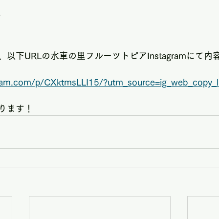
で
以下URLの水車の里フルーツトピアInstagramにて
gram.com/p/CXktmsLLI15/?utm_source=ig_web_copy_l
ります！