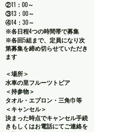
②11：00～
③13：00～
④14：30～
※各日程4つの時間帯で募集
※各回5組まで、定員になり次
第募集を締め切らせていただき
ます
＜場所＞
水車の里フルーツトピア　
＜持参物＞
タオル・エプロン・三角巾等
＜キャンセル＞
決まった時点でキャンセル手続
きもしくはお電話にてご連絡を