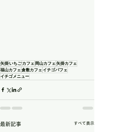
矢掛
いちご
カフェ
岡山カフェ
矢掛カフェ
福山カフェ
倉敷カフェ
イチゴパフェ
イチゴメニュー
すべて表示
最新記事