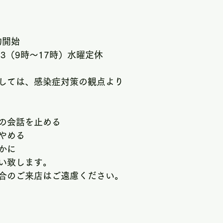
約開始
423（9時～17時）水曜定休
しては、感染症対策の観点より
の会話を止める
やめる
かに
い致します。
合のご来店はご遠慮ください。