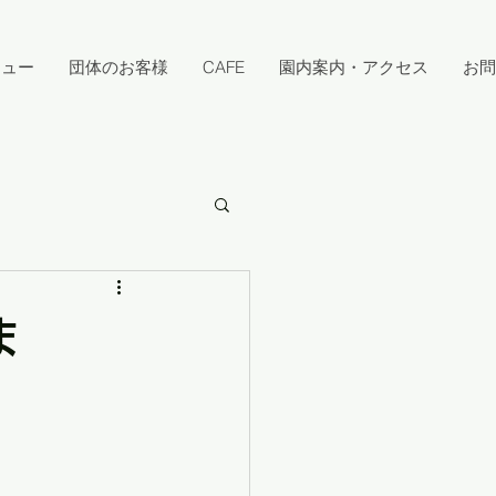
キュー
団体のお客様
CAFE
園内案内・アクセス
お問
ま