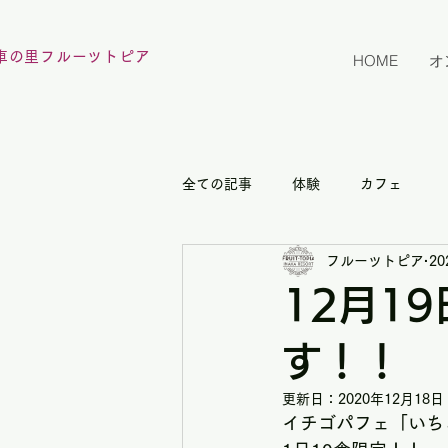
車の里フルーツトピア
HOME
オ
全ての記事
体験
カフェ
フルーツトピア
2
12月1
す！！
更新日：
2020年12月18日
イチゴパフェ「いち