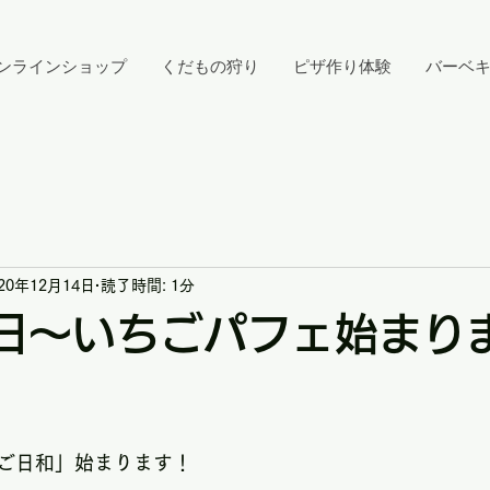
ンラインショップ
くだもの狩り
ピザ作り体験
バーベ
020年12月14日
読了時間: 1分
9日～いちごパフェ始まり
ご日和」始まります！