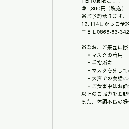
1日10食限定！！
＠1,800円（税込）
※ご予約承ります。
12月14日からご予
ＴＥＬ0866-83-3
※なお、ご来園に際
　・マスクの着用
　・手指消毒
　・マスクを外して
　・大声での会話は
　・ご食事中はお静
以上のご協力をお願
また、体調不良の場