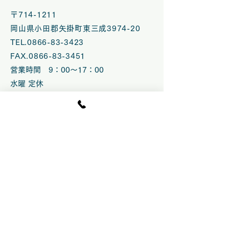
〒714-1211
岡山県小田郡矢掛町東三成3974-20
TEL.0866-83-3423
FAX.0866-83-3451
営業時間 9：00～17：00
水曜 定休
臨時休業の場合あり
​駐車場 100台
© 2020 by fruittopia
営業時間 10：00～15:30.LO
（CLOSE 16：00）
土日祝のみ10 ：00〜16:00 .LO
(CLOSE 16:30）