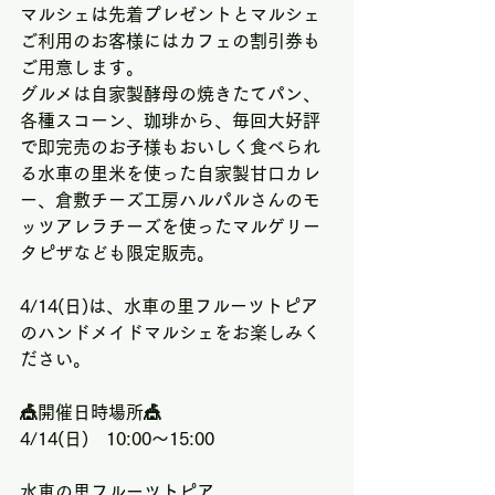
マルシェは先着プレゼントとマルシェ
ご利用のお客様にはカフェの割引券も
ご用意します。
グルメは自家製酵母の焼きたてパン、
各種スコーン、珈琲から、毎回大好評
で即完売のお子様もおいしく食べられ
る水車の里米を使った自家製甘口カレ
ー、倉敷チーズ工房ハルパルさんのモ
ッツアレラチーズを使ったマルゲリー
タピザなども限定販売。
4/14(日)は、水車の里フルーツトピア
のハンドメイドマルシェをお楽しみく
ださい。
🎪開催日時場所🎪
4/14(日)　10:00～15:00
水車の里フルーツトピア