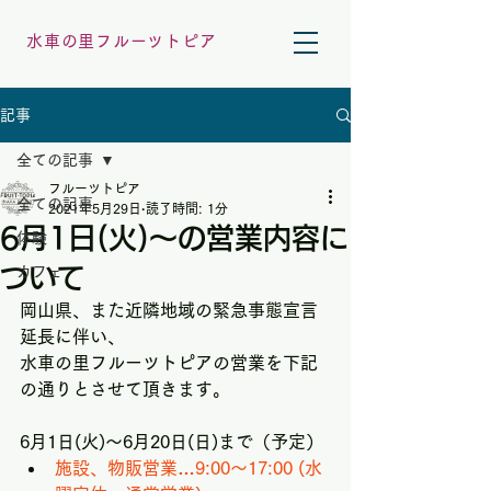
水車の里フルーツトピア
記事
全ての記事
フルーツトピア
全ての記事
2021年5月29日
読了時間: 1分
6月1日(火)～の営業内容に
体験
ついて
カフェ
岡山県、また近隣地域の緊急事態宣言
延長に伴い、
水車の里フルーツトピアの営業を下記
の通りとさせて頂きます。
6月1日(火)～6月20日(日)まで（予定）
施設、物販営業…9:00～17:00 (水