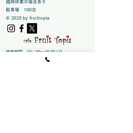
臨時休業の場合あり
​駐車場 100台
© 2020 by fruittopia
営業時間 10：00～15:30.LO
（CLOSE 16：00）
土日祝のみ10 ：00〜16:00 .LO
(CLOSE 16:30）
時季により変更の場合あり
水曜 定休
臨時休業の場合あり
​運営：指定管理者
​株式会社エンジョイファーム