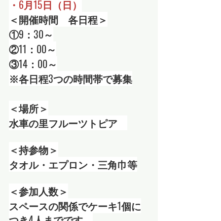
・6月15日（日）
＜開催時間　各日程＞
①9：30～
②11：00～
③14：00～
※各日程3つの時間帯で募集
＜場所＞
水車の里フルーツトピア　
＜持参物＞
タオル・エプロン・三角巾等
＜参加人数＞
スペースの関係でケーキ1個に
つき4人までです。