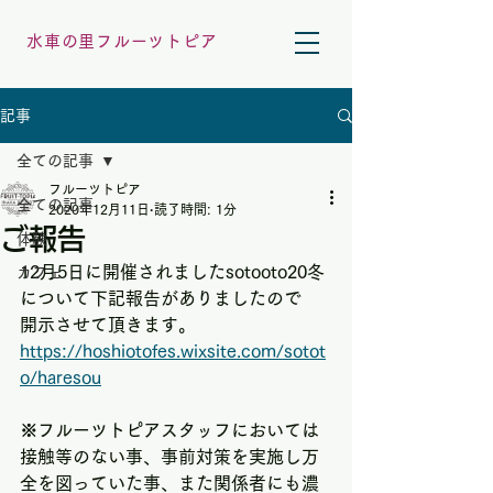
水車の里フルーツトピア
記事
全ての記事
フルーツトピア
全ての記事
2020年12月11日
読了時間: 1分
ご報告
体験
12月5日に開催されましたsotooto20冬
カフェ
について下記報告がありましたので
開示させて頂きます。
https://hoshiotofes.wixsite.com/sotot
o/haresou
※フルーツトピアスタッフにおいては
接触等のない事、事前対策を実施し万
全を図っていた事、また関係者にも濃