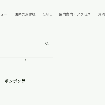
キュー
団体のお客様
CAFE
園内案内・アクセス
お問
ジーボンボン等