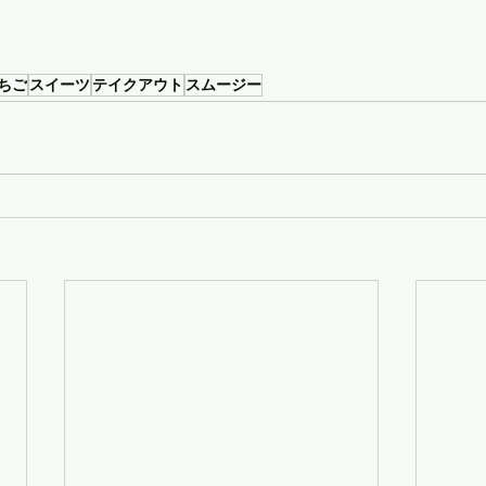
ちご
スイーツ
テイクアウト
スムージー