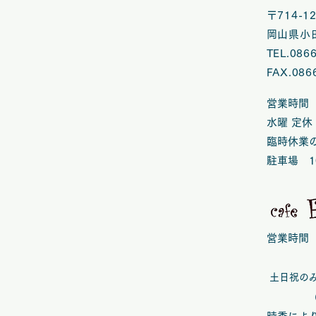
〒714-
岡山県小田
TEL.086
FAX.086
営業時間 
水曜 定休
臨時休業
​駐車場 1
営業時間 1
土日祝のみ10
(CLOS