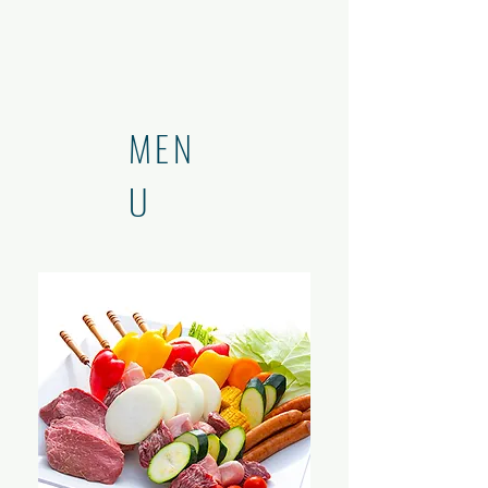
MEN
U