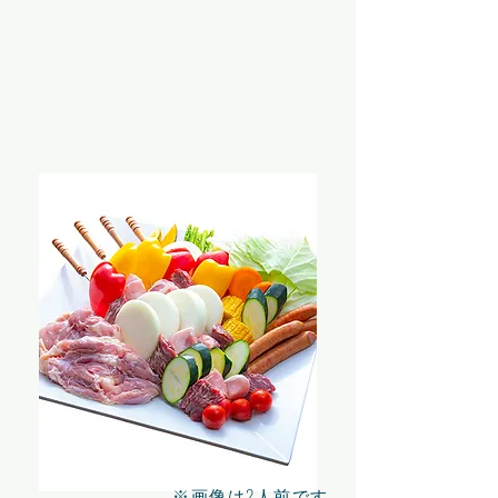
​※画像は2人前です