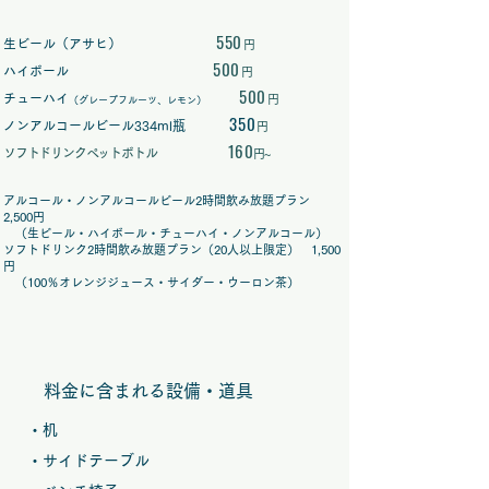
55
0
生ビール（アサヒ）
円
50
0
ハイボール
円
50
0
チューハイ
円
（グレープフルーツ、レモン）
350
ノンアルコールビール334ml瓶
円
160
ソフトドリンクペットボトル
円~
アルコール・ノンアルコールビール2時間飲み放題プラン
2,500円
（生ビール・ハイボール・チューハイ・ノンアルコール）
ソフトドリンク2時間飲み放題プラン（20人以上限定） 1,500
円
（100％オレンジジュース・サイダー・ウーロン茶）
料金に含まれる設備・道具
・机
・サイドテーブル