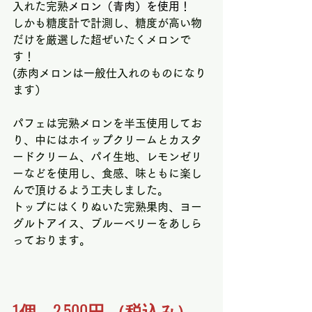
入れた完熟
メロン（青肉）を使用！
しかも糖度計で計測し、糖度が高い物
だけを厳選した超ぜいたくメロンで
す！
(赤肉メロンは一般仕入れのものになり
ます）
パフェは完熟メロンを半玉使用してお
り、中にはホイップクリームとカスタ
ードクリーム、パイ生地、レモンゼリ
ーなどを使用し、食感、味ともに楽し
んで頂けるよう工夫しました。
トップにはくりぬいた完熟果肉、ヨー
グルトアイス、ブルーベリーをあしら
っております。
1個　2,500円 （税込み）