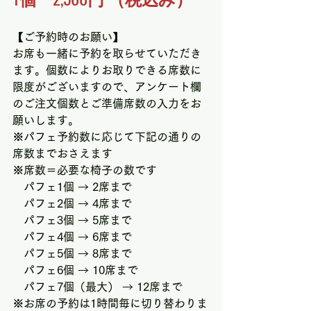
【ご予約時のお願い】
お席も一緒に予約を取らせていただき
ます。個数によりお取りできる席数に
限度がございますので、アンケート欄
のご注文個数とご準備席数の入力をお
願いします。
※パフェ予約数に応じて下記の通りの
席数までおさえます
※席数＝必要な椅子の数です　
　パフェ1個 → 2席まで
　パフェ2個 → 4席まで
　パフェ3個 → 5席まで
　パフェ4個 → 6席まで
　パフェ5個 → 8席まで
　パフェ6個 → 10席まで
　パフェ7個（最大） → 12席まで
※お席の予約は1時間毎に切り替わりま