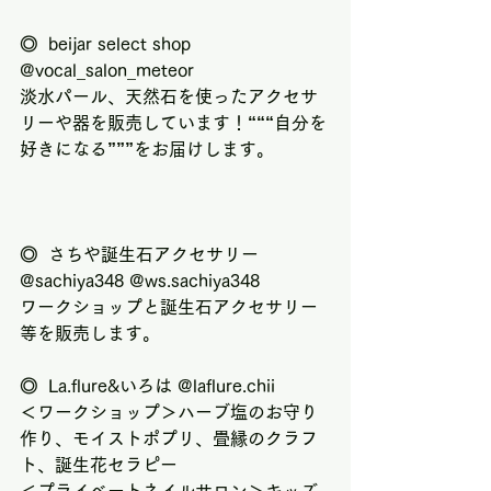
◎  beijar select shop 
@vocal_salon_meteor
淡水パール、天然石を使ったアクセサ
リーや器を販売しています！“““自分を
好きになる”””をお届けします。
◎  さちや誕生石アクセサリー 
@sachiya348 @ws.sachiya348
ワークショップと誕生石アクセサリー
等を販売します。
◎  La.flure&いろは @laflure.chii
＜ワークショップ＞ハーブ塩のお守り
作り、モイストポプリ、畳縁のクラフ
ト、誕生花セラピー