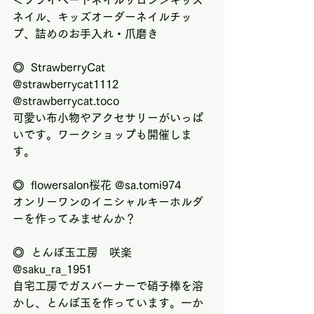
＜プライベートネイルサロン＞キッズ
ネイル、キッズオーダーネイルチッ
プ、詰めのお手入れ・爪磨き
◎  StrawberryCat 
@strawberrycat1112 
@strawberrycat.toco
可愛い布小物やアクセサリーがいっぱ
いです。ワークショップも開催しま
す。
◎  flowersalon桜花 @sa.tomi974
オンリーワンのイニシャルキーホルダ
ーを作ってみませんか？
◎  とんぼ玉工房　咲楽 
@saku_ra_1951
自宅工房でガスバーナーで硝子棒を溶
かし、とんぼ玉を作っています。一か