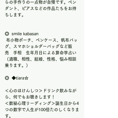
らの手作りの一点物が自慢です。ペン
ダント、ピアスなどの作品たちをお持
ちします。
◎  smile kabasan
 布小物ポーチ、ペンケース、帆布バッ
グ、スマホショルダーバッグなど販
売　手相　生年月日による算命学占い
（適職、相性、結婚、性格、悩み相談
乗ります。）
◎  ◆tiara☆ 
＜心のほけんしつ＞ドリンク飲みなが
ら、何でもお聴きします！
＜数秘心理リーディング＞誕生日から4
つの数字で人生が100倍たのしくなりま
す。