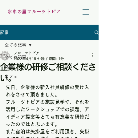
水車の里フルーツトピア
記事
全ての記事
フルーツトピア
全ての記事
2022年4月18日
読了時間: 1分
企業様の研修ご相談くださ
体験
い。
カフェ
先日、企業様の新入社員研修の受け入
れをさせて頂きました。
フルーツトピアの施設見学や、それを
活用したワークショップでの課題、ア
イディア提案等とても有意義な研修だ
ったのではと思います。
また宿泊は矢掛屋をご利用頂き、矢掛