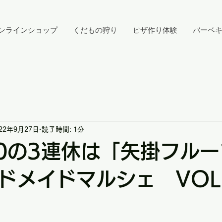
ンラインショップ
くだもの狩り
ピザ作り体験
バーベ
022年9月27日
読了時間: 1分
~10の3連休は「矢掛フル
ドメイドマルシェ VOL.