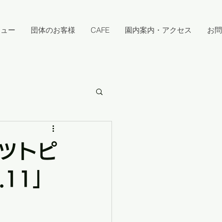
キュー
団体のお客様
CAFE
園内案内・アクセス
お問
ーツトピ
11」