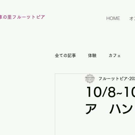
車の里フルーツトピア
HOME
オ
全ての記事
体験
カフェ
フルーツトピア
2
10/8
ア ハン