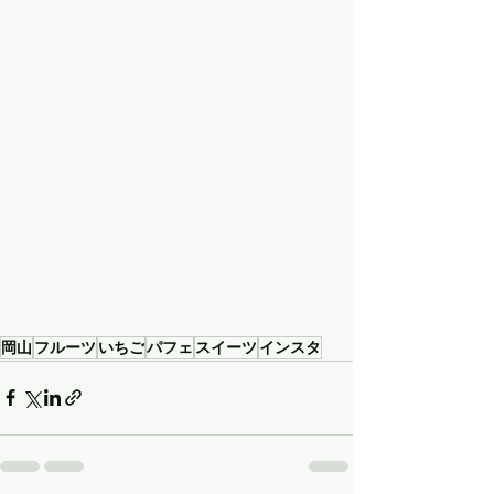
岡山
フルーツ
いちご
パフェ
スイーツ
インスタ