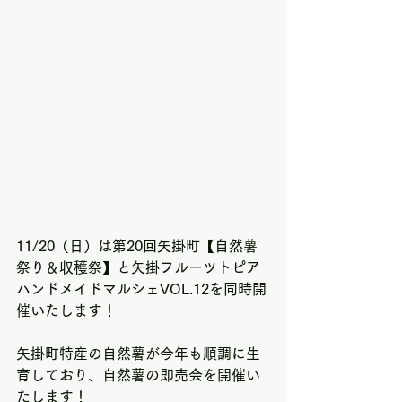
11/20（日）は第20回矢掛町【自然薯
祭り＆収穫祭】と矢掛フルーツトピア 
ハンドメイドマルシェVOL.12を同時開
催いたします！
矢掛町特産の自然薯が今年も順調に生
育しており、自然薯の即売会を開催い
たします！