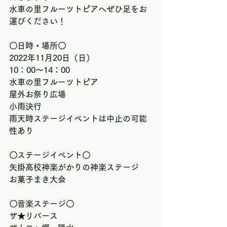
水車の里フルーツトピアへぜひ足をお
運びください！
〇日時・場所〇
2022年11月20日（日）
10：00～14：00
水車の里フルーツトピア
屋外お祭り広場
小雨決行
雨天時ステージイベントは中止の可能
性あり
〇ステージイベント〇
矢掛高校神楽がかりの神楽ステージ
お菓子まき大会
〇音楽ステージ〇
ザ★リバース