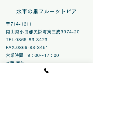
シェ夏休みスペシャル
2026へスイー
水車の里フルーツトピア
VOL.58開催
します
〒714-1211
岡山県小田郡矢掛町東三成3974-20
TEL.0866-83-3423
FAX.0866-83-3451
営業時間 9：00～17：00
水曜 定休
臨時休業の場合あり
​駐車場 100台
© 2020 by fruittopia
営業時間 10：00～15:30.LO
（CLOSE 16：00）