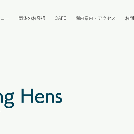
キュー
団体のお客様
CAFE
園内案内・アクセス
お問
ng Hens
6