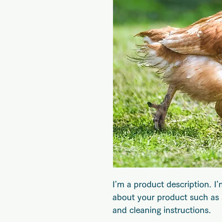
I'm a product description. I'
about your product such as si
and cleaning instructions.