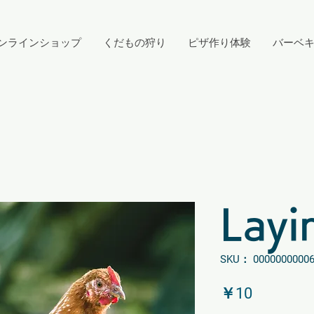
ンラインショップ
くだもの狩り
ピザ作り体験
バーベ
Layi
SKU： 0000000000
価
￥10
格